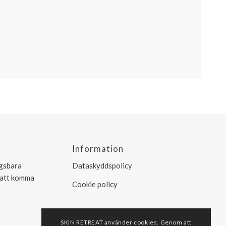
Information
ngsbara
Dataskyddspolicy
r att komma
Cookie policy
SKIN RETREAT använder cookies. Genom att