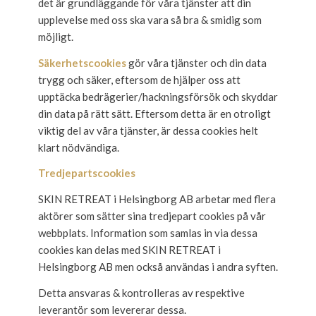
det är grundläggande för våra tjänster att din
upplevelse med oss ska vara så bra & smidig som
möjligt.
Säkerhetscookies
gör våra tjänster och din data
trygg och säker, eftersom de hjälper oss att
upptäcka bedrägerier/hackningsförsök och skyddar
din data på rätt sätt. Eftersom detta är en otroligt
viktig del av våra tjänster, är dessa cookies helt
klart nödvändiga.
Tredjepartscookies
SKIN RETREAT i Helsingborg AB arbetar med flera
aktörer som sätter sina tredjepart cookies på vår
webbplats. Information som samlas in via dessa
cookies kan delas med SKIN RETREAT i
Helsingborg AB men också användas i andra syften.
Detta ansvaras & kontrolleras av respektive
leverantör som levererar dessa.