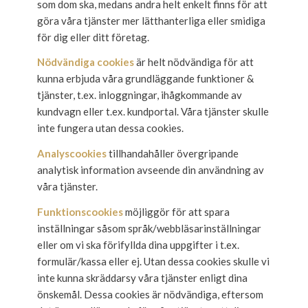
som dom ska, medans andra helt enkelt finns för att
göra våra tjänster mer lätthanterliga eller smidiga
för dig eller ditt företag.
Nödvändiga cookies
är helt nödvändiga för att
kunna erbjuda våra grundläggande funktioner &
tjänster, t.ex. inloggningar, ihågkommande av
kundvagn eller t.ex. kundportal. Våra tjänster skulle
inte fungera utan dessa cookies.
Analyscookies
tillhandahåller övergripande
analytisk information avseende din användning av
våra tjänster.
Funktionscookies
möjliggör för att spara
inställningar såsom språk/webbläsarinställningar
eller om vi ska förifyllda dina uppgifter i t.ex.
formulär/kassa eller ej. Utan dessa cookies skulle vi
inte kunna skräddarsy våra tjänster enligt dina
önskemål. Dessa cookies är nödvändiga, eftersom