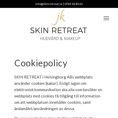
info@skinretreat.se
|
0769-42 83 63
Cookiepolicy
SKIN RETREAT i Helsingborg ABs webbplats
använder cookies (kakor). Enligt lagen om
elektronisk kommunikation ska alla som besöker en
webbplats med cookies få tillgång till information
om att webbplatsen innehåller cookies, samt
ändamålet/användningen av dessa.