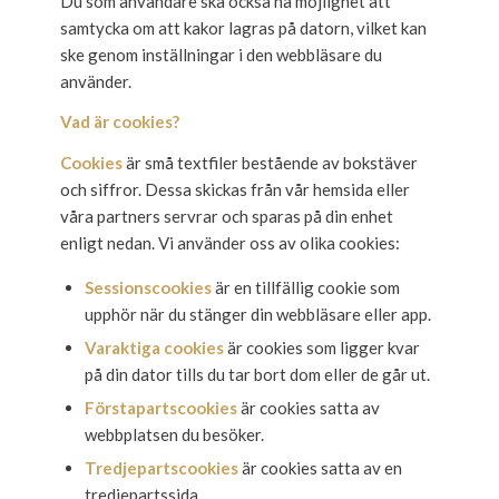
Du som användare ska också ha möjlighet att
samtycka om att kakor lagras på datorn, vilket kan
ske genom inställningar i den webbläsare du
använder.
Vad är cookies?
Cookies
är små textfiler bestående av bokstäver
och siffror. Dessa skickas från vår hemsida eller
våra partners servrar och sparas på din enhet
enligt nedan. Vi använder oss av olika cookies:
Sessionscookies
är en tillfällig cookie som
upphör när du stänger din webbläsare eller app.
Varaktiga cookies
är cookies som ligger kvar
på din dator tills du tar bort dom eller de går ut.
Förstapartscookies
är cookies satta av
webbplatsen du besöker.
Tredjepartscookies
är cookies satta av en
tredjepartssida.