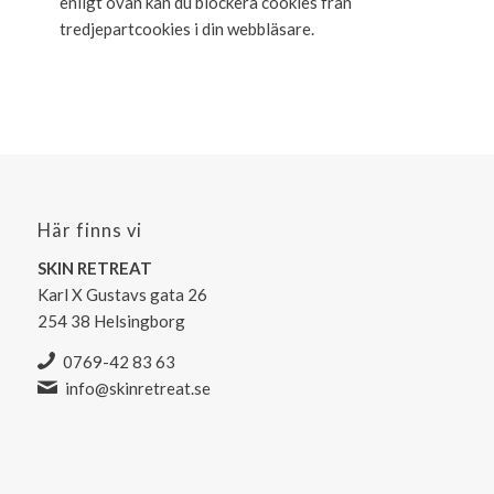
enligt ovan kan du blockera cookies från
tredjepartcookies i din webbläsare.
Här finns vi
SKIN RETREAT
Karl X Gustavs gata 26
254 38 Helsingborg
0769-42 83 63
info@skinretreat.se