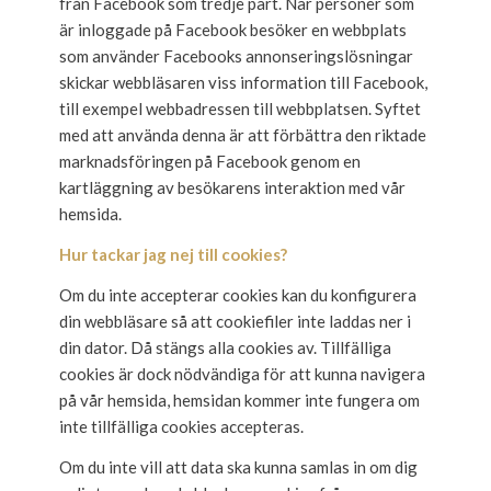
från Facebook som tredje part. När personer som
är inloggade på Facebook besöker en webbplats
som använder Facebooks annonseringslösningar
skickar webbläsaren viss information till Facebook,
till exempel webbadressen till webbplatsen. Syftet
med att använda denna är att förbättra den riktade
marknadsföringen på Facebook genom en
kartläggning av besökarens interaktion med vår
hemsida.
Hur tackar jag nej till cookies?
Om du inte accepterar cookies kan du konfigurera
din webbläsare så att cookiefiler inte laddas ner i
din dator. Då stängs alla cookies av. Tillfälliga
cookies är dock nödvändiga för att kunna navigera
på vår hemsida, hemsidan kommer inte fungera om
inte tillfälliga cookies accepteras.
Om du inte vill att data ska kunna samlas in om dig